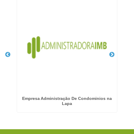
Empresa Administração De Condominios na
Emp
Lapa