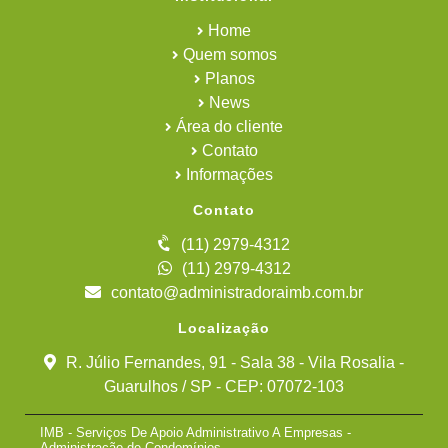
Home
Quem somos
Planos
News
Área do cliente
Contato
Informações
Contato
(11) 2979-4312
(11) 2979-4312
contato@administradoraimb.com.br
Localização
R. Júlio Fernandes, 91 - Sala 38 - Vila Rosalia -
Guarulhos / SP - CEP: 07072-103
IMB - Serviços De Apoio Administrativo A Empresas -
Administração de Condomínios