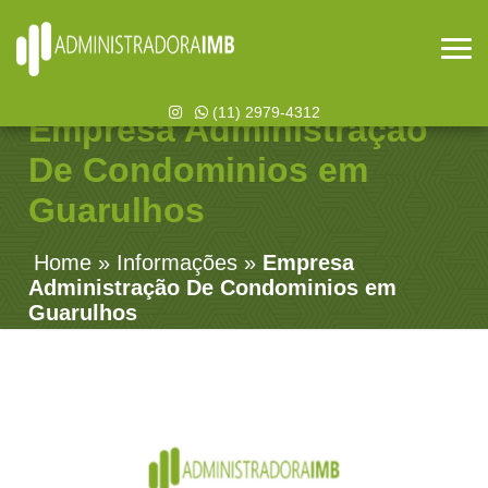
(11) 2979-4312
Empresa Administração
De Condominios em
Guarulhos
Home
»
Informações
»
Empresa
Administração De Condominios em
Guarulhos