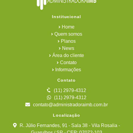
Institucional
Home
Quem somos
Planos
News
Área do cliente
Contato
Informações
Contato
(11) 2979-4312
(11) 2979-4312
contato@administradoraimb.com.br
Localização
R. Júlio Fernandes, 91 - Sala 38 - Vila Rosalia -
Guarulhos / SP - CEP: 07072-103