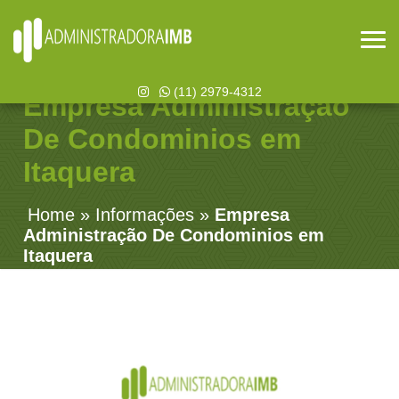
(11) 2979-4312
Empresa Administração
De Condominios em
Itaquera
Home
»
Informações
»
Empresa
Administração De Condominios em
Itaquera