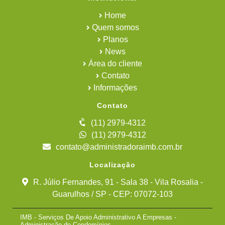
Home
Quem somos
Planos
News
Área do cliente
Contato
Informações
Contato
(11) 2979-4312
(11) 2979-4312
contato@administradoraimb.com.br
Localização
R. Júlio Fernandes, 91 - Sala 38 - Vila Rosalia -
Guarulhos / SP - CEP: 07072-103
IMB - Serviços De Apoio Administrativo A Empresas -
Administração de Condomínios