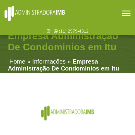
(11) 2979-4312
Empresa Administração
De Condominios em Itu
Home
»
Informações
»
Empresa
Administração De Condominios em Itu