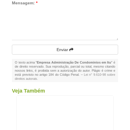
Mensagem:
*
Enviar
O texto acima "
Empresa Administração De Condominios em Itu
" é
de direito reservado. Sua reprodução, parcial ou total, mesmo citando
nossos links, é proibida sem a autorização do autor. Plágio é crime e
está previsto no artigo 184 do Código Penal. –
Lei n° 9.610-98 sobre
direitos autorais
.
Veja Também