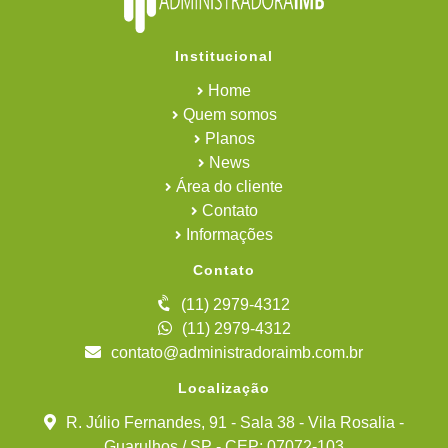
Institucional
Home
Quem somos
Planos
News
Área do cliente
Contato
Informações
Contato
(11) 2979-4312
(11) 2979-4312
contato@administradoraimb.com.br
Localização
R. Júlio Fernandes, 91 - Sala 38 - Vila Rosalia -
Guarulhos / SP - CEP: 07072-103