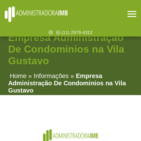
(11) 2979-4312
Empresa Administração
De Condominios na Vila
Gustavo
Home
»
Informações
»
Empresa
Administração De Condominios na Vila
Gustavo