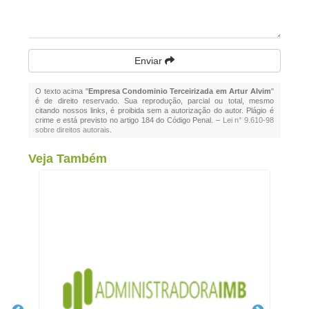
Enviar
O texto acima "
Empresa Condominio Terceirizada em Artur Alvim
"
é de direito reservado. Sua reprodução, parcial ou total, mesmo
citando nossos links, é proibida sem a autorização do autor. Plágio é
crime e está previsto no artigo 184 do Código Penal. –
Lei n° 9.610-98
sobre direitos autorais
.
Veja Também