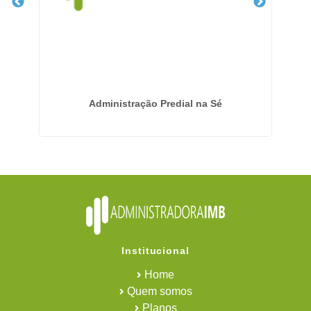
Administração Predial na Sé
E
Institucional
Home
Quem somos
Planos