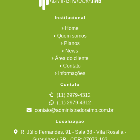
Institucional
Home
Quem somos
Planos
News
Área do cliente
Contato
Informações
Contato
(11) 2979-4312
(11) 2979-4312
contato@administradoraimb.com.br
Localização
R. Júlio Fernandes, 91 - Sala 38 - Vila Rosalia -
Guarulhos / SP - CEP: 07072-103