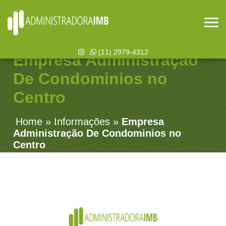
(11) 2979-4312
Empresa Administração
De Condominios no
Centro
Home
»
Informações
»
Empresa
Administração De Condominios no
Centro