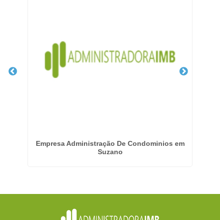
Empresa Administração De Condominios em
E
Suzano