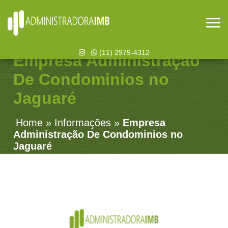
(11) 2979-4312
Empresa Administração
De Condominios no
Jaguaré
Home
»
Informações
»
Empresa
Administração De Condominios no
Jaguaré