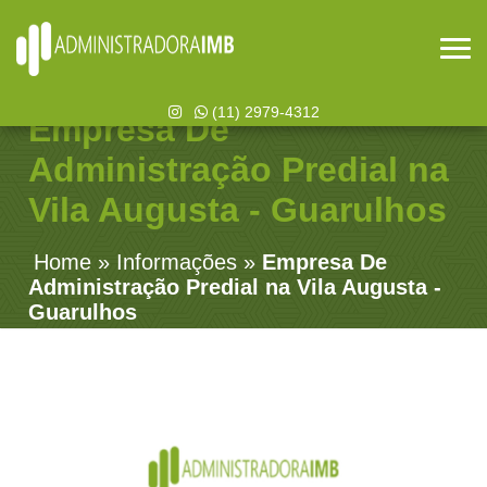
(11) 2979-4312
Empresa De
Administração Predial na
Vila Augusta - Guarulhos
Home
»
Informações
»
Empresa De
Administração Predial na Vila Augusta -
Guarulhos