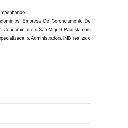
esempenhando
ondomínios, Empresa De Gerenciamento De
a Condominial em São Miguel Paulista com
pecializada, a Administradora IMB realiza o