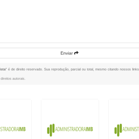
Enviar
ista
" é de direito reservado. Sua reprodução, parcial ou total, mesmo citando nossos links
direitos autorais
.