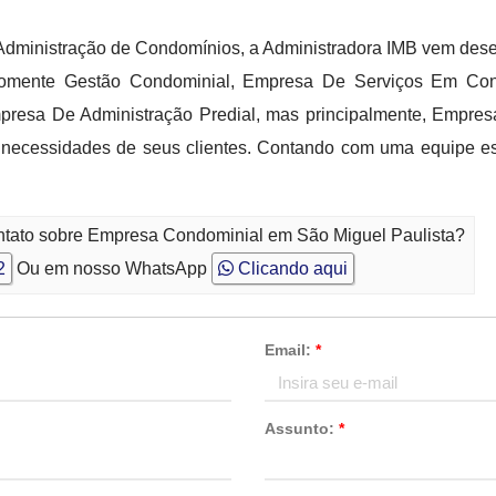
de Administração de Condomínios, a Administradora IMB vem d
 somente Gestão Condominial, Empresa De Serviços Em C
resa De Administração Predial, mas principalmente, Empres
s necessidades de seus clientes. Contando com uma equipe es
ontato sobre Empresa Condominial em São Miguel Paulista?
2
Ou em nosso WhatsApp
Clicando aqui
Email:
*
Assunto:
*