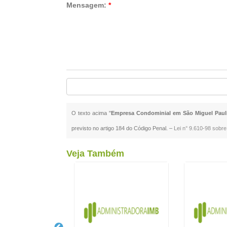
Mensagem:
*
O texto acima "
Empresa Condominial em São Miguel Paul
previsto no artigo 184 do Código Penal. –
Lei n° 9.610-98 sobre 
Veja Também