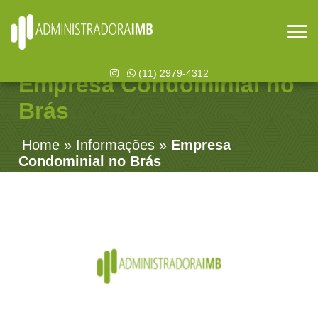
(11) 2979-4312
Empresa Condominial no
Brás
Home
»
Informações
»
Empresa
Condominial no Brás