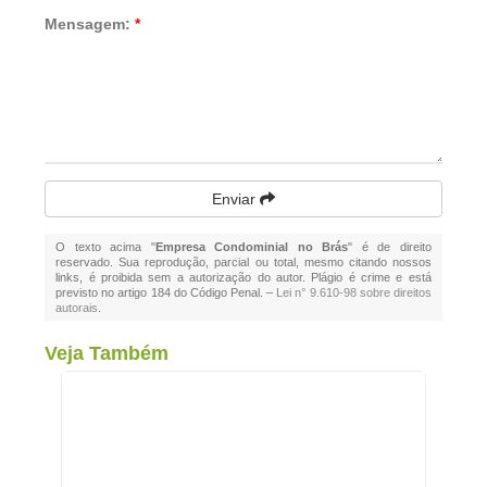
Mensagem:
*
Enviar
O texto acima "
Empresa Condominial no Brás
" é de direito
reservado. Sua reprodução, parcial ou total, mesmo citando nossos
links, é proibida sem a autorização do autor. Plágio é crime e está
previsto no artigo 184 do Código Penal. –
Lei n° 9.610-98 sobre direitos
autorais
.
Veja Também