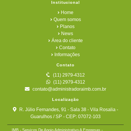
Institucional
Home
Quem somos
Planos
News
Área do cliente
Contato
Informações
Contato
(11) 2979-4312
(11) 2979-4312
contato@administradoraimb.com.br
Localização
R. Júlio Fernandes, 91 - Sala 38 - Vila Rosalia -
Guarulhos / SP - CEP: 07072-103
IMB - Serviços De Apoio Administrativo A Empresas -