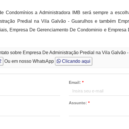
e Condomínios a Administradora IMB será sempre a escolh
stração Predial na Vila Galvão - Guarulhos e também Emp
iais, Empresa De Gerenciamento De Condominio e Empresa D
ntato sobre Empresa De Administração Predial na Vila Galvão 
2
Ou em nosso WhatsApp
Clicando aqui
Email:
*
Assunto:
*