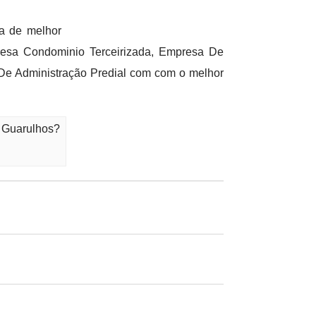
a de melhor
resa Condominio Terceirizada, Empresa De
e Administração Predial com com o melhor
- Guarulhos?