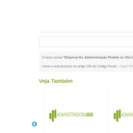
O texto acima "
Empresa De Administração Predial na Vila 
crime e está previsto no artigo 184 do Código Penal. –
Lei n° 9
Veja Também