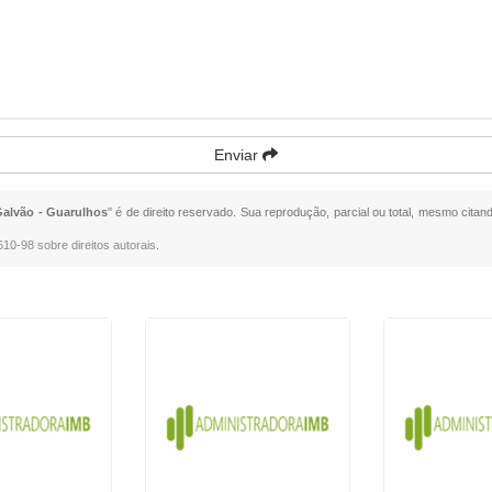
Enviar
Galvão - Guarulhos
" é de direito reservado. Sua reprodução, parcial ou total, mesmo citan
.610-98 sobre direitos autorais
.