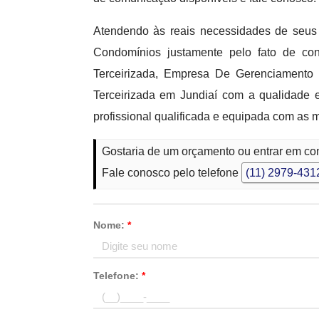
Atendendo às reais necessidades de seus 
Condomínios justamente pelo fato de c
Terceirizada, Empresa De Gerenciament
Terceirizada em Jundiaí com a qualidade 
profissional qualificada e equipada com as
Gostaria de um orçamento ou entrar em co
Fale conosco pelo telefone
(11) 2979-431
Nome:
*
Telefone:
*