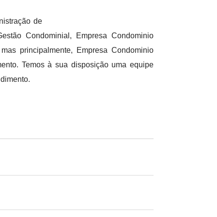
nistração de
Gestão Condominial, Empresa Condominio
mas principalmente, Empresa Condominio
amento. Temos à sua disposição uma equipe
ndimento.