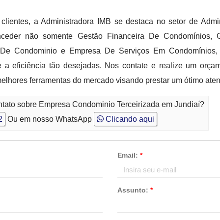
clientes, a Administradora IMB se destaca no setor de Admi
onceder não somente Gestão Financeira De Condomínios, 
o De Condominio e Empresa De Serviços Em Condomínios, 
e a eficiência tão desejadas. Nos contate e realize um orç
 melhores ferramentas do mercado visando prestar um ótimo ate
ntato sobre Empresa Condominio Terceirizada em Jundiaí?
2
Ou em nosso WhatsApp
Clicando aqui
Email:
*
Assunto:
*