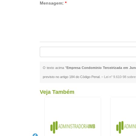
Mensagem:
*
O texto acima "
Empresa Condominio Terceirizada em Jund
previsto no artigo 184 do Código Penal. –
Lei n° 9.610-98 sobre 
Veja Também