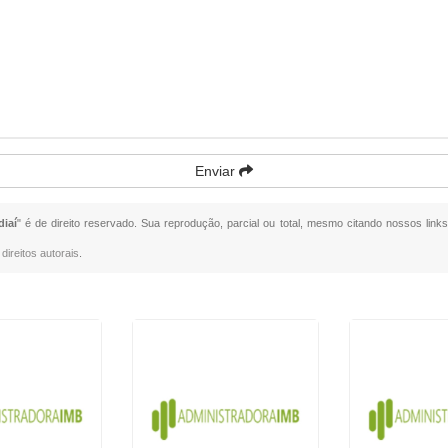
Enviar
iaí
" é de direito reservado. Sua reprodução, parcial ou total, mesmo citando nossos links
direitos autorais
.