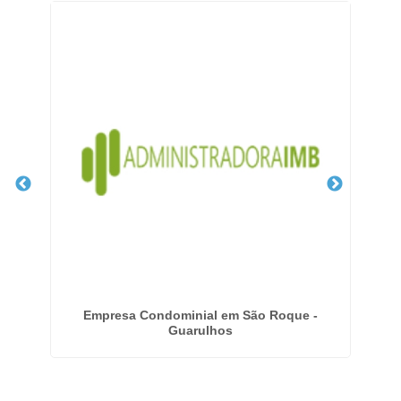
te
Empresa Condominial em São Roque -
Ge
Guarulhos