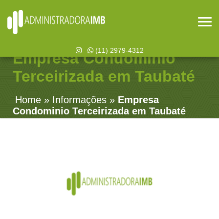
(11) 2979-4312
Empresa Condominio
Terceirizada em Taubaté
Home
»
Informações
»
Empresa
Condominio Terceirizada em Taubaté