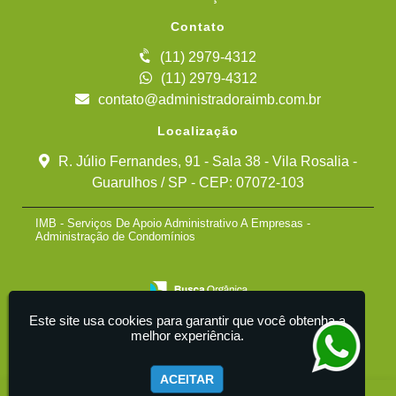
Contato
(11) 2979-4312
(11) 2979-4312
contato@administradoraimb.com.br
Localização
R. Júlio Fernandes, 91 - Sala 38 - Vila Rosalia -
Guarulhos / SP - CEP: 07072-103
IMB - Serviços De Apoio Administrativo A Empresas -
Administração de Condomínios
Este site usa cookies para garantir que você obtenha a
melhor experiência.
ACEITAR