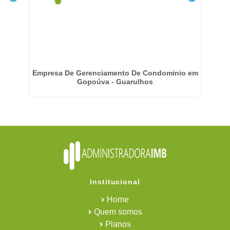
de
Empresa De Gerenciamento De Condominio em
Emp
Gopoúva - Guarulhos
Institucional
Home
Quem somos
Planos