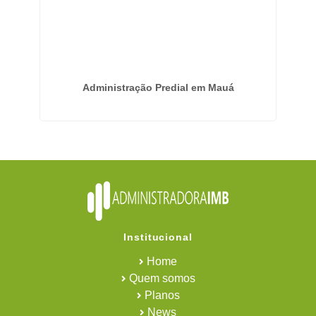
Administração Predial em Mauá
Em
Institucional
Home
Quem somos
Planos
News