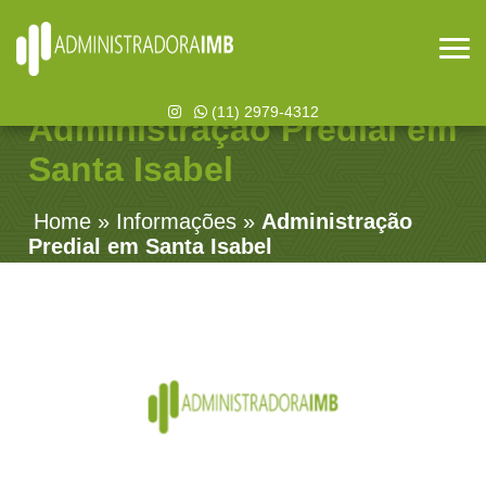
(11) 2979-4312
Administração Predial em
Santa Isabel
Home
»
Informações
»
Administração
Predial em Santa Isabel