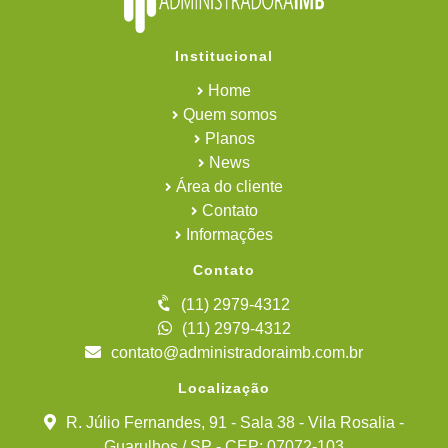
Institucional
Home
Quem somos
Planos
News
Área do cliente
Contato
Informações
Contato
(11) 2979-4312
(11) 2979-4312
contato@administradoraimb.com.br
Localização
R. Júlio Fernandes, 91 - Sala 38 - Vila Rosalia -
Guarulhos / SP - CEP: 07072-103