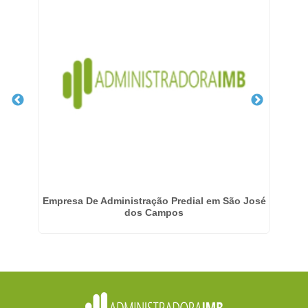
Empresa De Administração Predial em São José
E
dos Campos