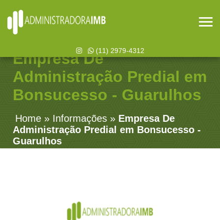
(11) 2979-4312
Empresa De
Administração Predial em
Bonsucesso - Guarulhos
Home
»
Informações
»
Empresa De
Administração Predial em Bonsucesso -
Guarulhos