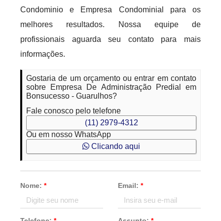
Condominio e Empresa Condominial para os
melhores resultados. Nossa equipe de
profissionais aguarda seu contato para mais
informações.
Gostaria de um orçamento ou entrar em contato
sobre Empresa De Administração Predial em
Bonsucesso - Guarulhos?
Fale conosco pelo telefone
(11) 2979-4312
Ou em nosso WhatsApp
Clicando aqui
Nome:
*
Email:
*
Telefone:
*
Assunto:
*