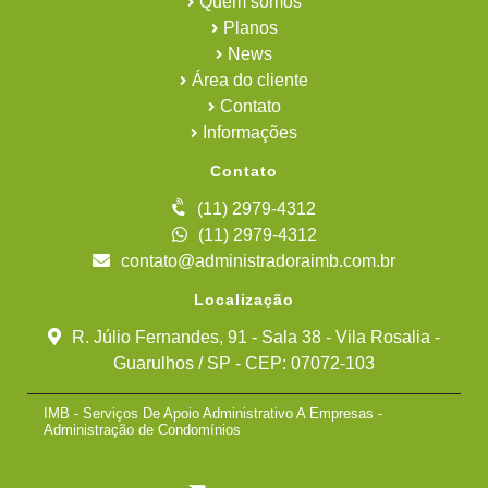
Quem somos
Planos
News
Área do cliente
Contato
Informações
Contato
(11) 2979-4312
(11) 2979-4312
contato@administradoraimb.com.br
Localização
R. Júlio Fernandes, 91 - Sala 38 - Vila Rosalia -
Guarulhos / SP - CEP: 07072-103
IMB - Serviços De Apoio Administrativo A Empresas -
Administração de Condomínios