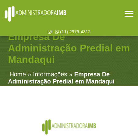
(11) 2979-4312
Empresa De
Administração Predial em
Mandaqui
Home
»
Informações
»
Empresa De
Administração Predial em Mandaqui