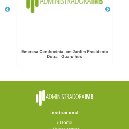
m
Empresa Condominial em Jardim Presidente
E
Dutra - Guarulhos
Institucional
Home