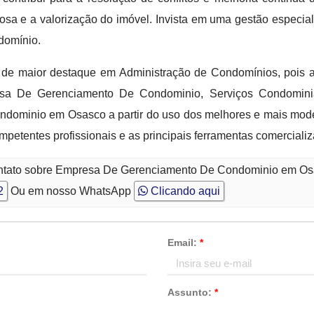
a e a valorização do imóvel. Invista em uma gestão especial
domínio.
de maior destaque em Administração de Condomínios, pois 
sa De Gerenciamento De Condominio, Serviços Condomini
dominio em Osasco a partir do uso dos melhores e mais moder
etentes profissionais e as principais ferramentas comercializ
contato sobre Empresa De Gerenciamento De Condominio em O
2
Ou em nosso WhatsApp
Clicando aqui
Email:
*
Assunto:
*