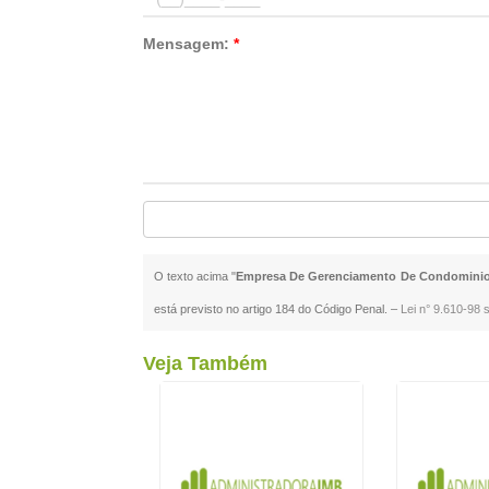
Mensagem:
*
O texto acima "
Empresa De Gerenciamento De Condomini
está previsto no artigo 184 do Código Penal. –
Lei n° 9.610-98 s
Veja Também