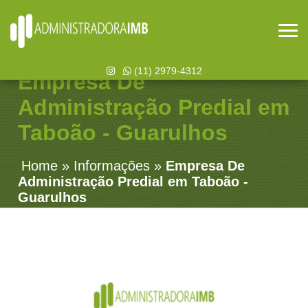
(11) 2979-4312
Empresa De
Administração Predial em
Taboão - Guarulhos
Home
»
Informações
»
Empresa De
Administração Predial em Taboão -
Guarulhos