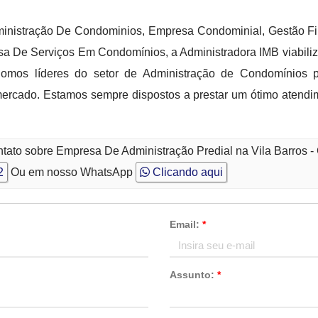
inistração De Condominios, Empresa Condominial, Gestão F
 De Serviços Em Condomínios, a Administradora IMB viabiliz
Somos líderes do setor de Administração de Condomínios po
ercado. Estamos sempre dispostos a prestar um ótimo atendi
ntato sobre Empresa De Administração Predial na Vila Barros -
2
Ou em nosso WhatsApp
Clicando aqui
Email:
*
Assunto:
*