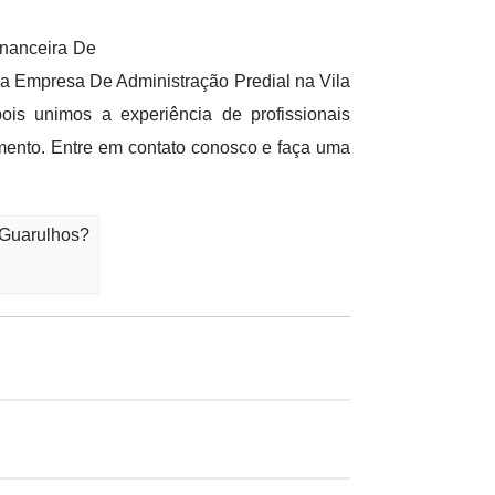
inanceira De
a Empresa De Administração Predial na Vila
is unimos a experiência de profissionais
mento. Entre em contato conosco e faça uma
 Guarulhos?