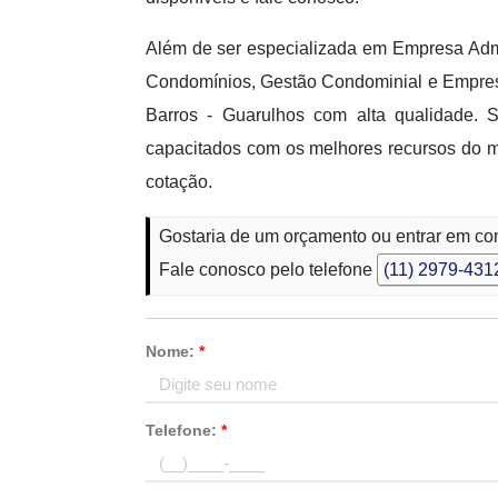
Além de ser especializada em Empresa Adm
Condomínios, Gestão Condominial e Empresa
Barros - Guarulhos com alta qualidade. 
capacitados com os melhores recursos do m
cotação.
Gostaria de um orçamento ou entrar em co
Fale conosco pelo telefone
(11) 2979-431
Nome:
*
Telefone:
*