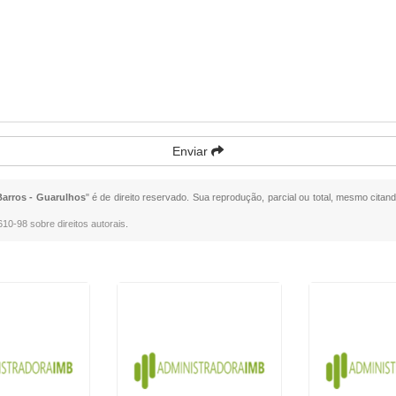
Enviar
Barros - Guarulhos
" é de direito reservado. Sua reprodução, parcial ou total, mesmo citand
.610-98 sobre direitos autorais
.