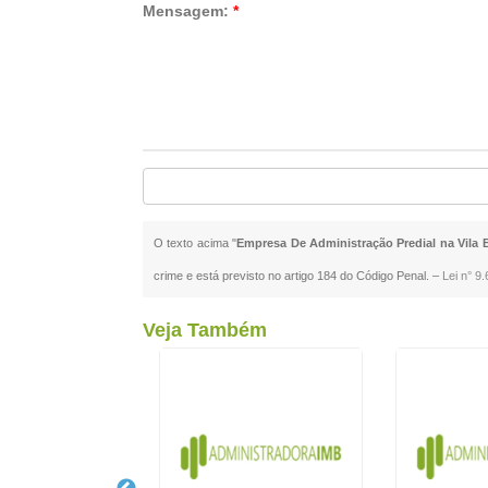
Mensagem:
*
O texto acima "
Empresa De Administração Predial na Vila 
crime e está previsto no artigo 184 do Código Penal. –
Lei n° 9
Veja Também