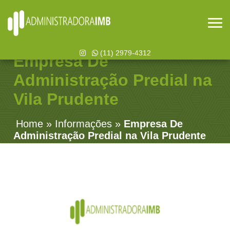
(11) 2979-4312
Empresa De
Administração Predial na
Vila Prudente
Home
»
Informações
»
Empresa De
Administração Predial na Vila Prudente