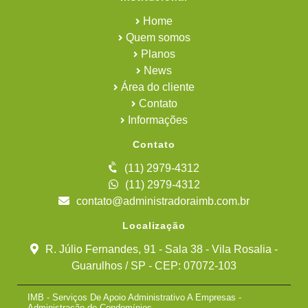
Home
Quem somos
Planos
News
Área do cliente
Contato
Informações
Contato
(11) 2979-4312
(11) 2979-4312
contato@administradoraimb.com.br
Localização
R. Júlio Fernandes, 91 - Sala 38 - Vila Rosalia -
Guarulhos / SP - CEP: 07072-103
IMB - Serviços De Apoio Administrativo A Empresas -
Administração de Condomínios