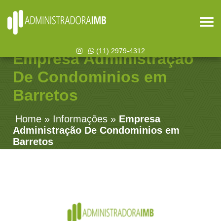
(11) 2979-4312
Empresa Administração
De Condominios em
Barretos
Home
»
Informações
»
Empresa
Administração De Condominios em
Barretos