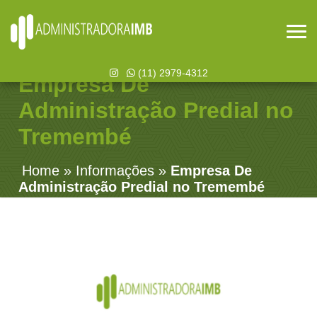
(11) 2979-4312
Empresa De
Administração Predial no
Tremembé
Home
»
Informações
»
Empresa De
Administração Predial no Tremembé