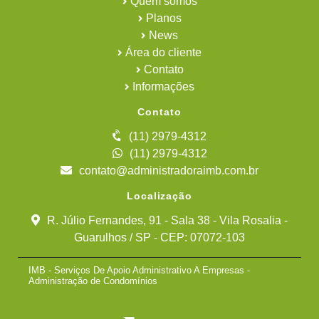
Quem somos
Planos
News
Área do cliente
Contato
Informações
Contato
(11) 2979-4312
(11) 2979-4312
contato@administradoraimb.com.br
Localização
R. Júlio Fernandes, 91 - Sala 38 - Vila Rosalia -
Guarulhos / SP - CEP: 07072-103
IMB - Serviços De Apoio Administrativo A Empresas -
Administração de Condomínios