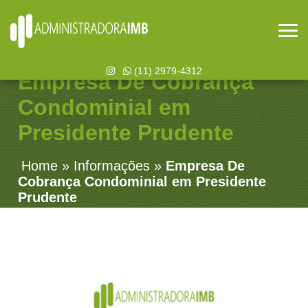
(11) 2979-4312
Empresa De Cobrança
Condominial em
Presidente Prudente
Home
»
Informações
»
Empresa De
Cobrança Condominial em Presidente
Prudente