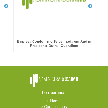
Empresa Condominio Terceirizada em Jardim
Em
Presidente Dutra - Guarulhos
Institucional
Home
Quem somos