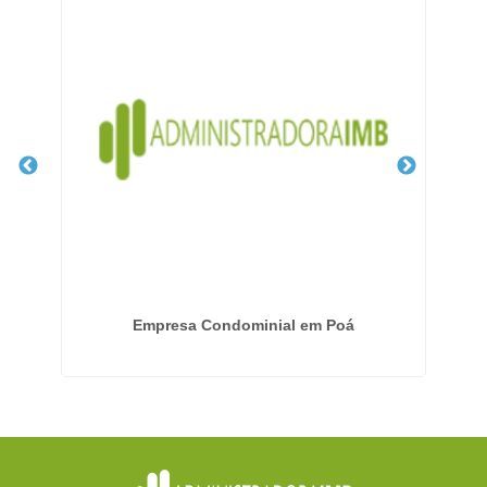
Empresa Condominial em Poá
Ge