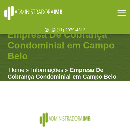
(11) 2979-4312
Empresa De Cobrança
Condominial em Campo
Belo
Home
»
Informações
»
Empresa De
Cobrança Condominial em Campo Belo