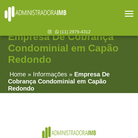
(11) 2979-4312
Empresa De Cobrança
Condominial em Capão
Redondo
Home
»
Informações
»
Empresa De
Cobrança Condominial em Capão
Redondo