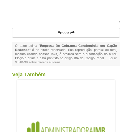
Enviar
O texto acima "
Empresa De Cobrança Condominial em Capão
Redondo
" é de direito reservado. Sua reprodução, parcial ou total,
mesmo citando nossos links, é proibida sem a autorização do autor.
Plágio é crime e está previsto no artigo 184 do Código Penal. –
Lei n°
9.610-98 sobre direitos autorais
.
Veja Também