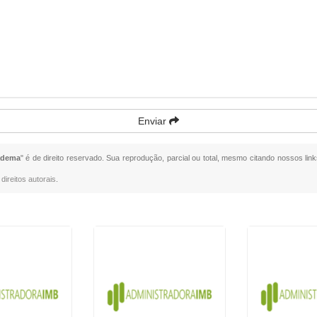
Enviar
adema
" é de direito reservado. Sua reprodução, parcial ou total, mesmo citando nossos link
direitos autorais
.