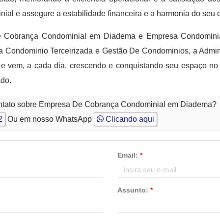
al e assegure a estabilidade financeira e a harmonia do seu 
e Cobrança Condominial em Diadema e Empresa Condomini
a Condominio Terceirizada e Gestão De Condominios, a Admin
e vem, a cada dia, crescendo e conquistando seu espaço n
ado.
contato sobre Empresa De Cobrança Condominial em Diadema?
2
Ou em nosso WhatsApp
Clicando aqui
Email:
*
Assunto:
*