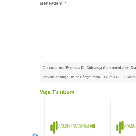
Mensagem:
*
O texto acima "
Empresa De Cobrança Condominial em Di
previsto no artigo 184 do Código Penal. –
Lei n° 9.610-98 sobre 
Veja Também