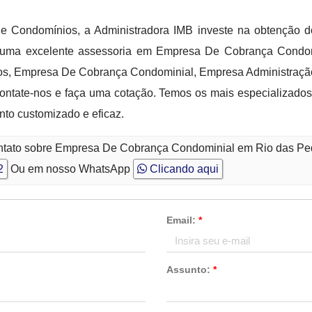
e Condomínios, a Administradora IMB investe na obtenção 
tar uma excelente assessoria em Empresa De Cobrança Cond
s, Empresa De Cobrança Condominial, Empresa Administraçã
ntate-nos e faça uma cotação. Temos os mais especializados p
to customizado e eficaz.
ontato sobre Empresa De Cobrança Condominial em Rio das Pe
2
Ou em nosso WhatsApp
Clicando aqui
Email:
*
Assunto:
*