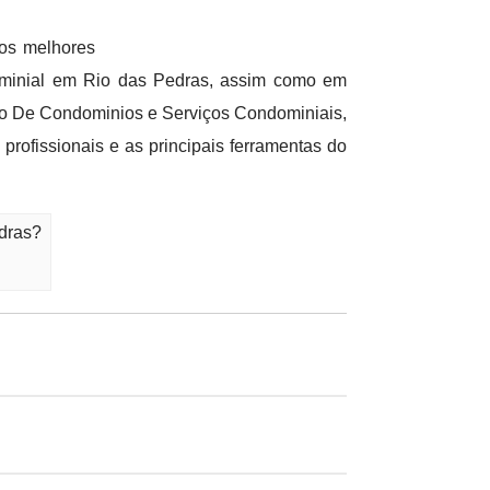
dos melhores
ominial em Rio das Pedras, assim como em
o De Condominios e Serviços Condominiais,
rofissionais e as principais ferramentas do
dras?