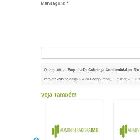
Mensagem:
*
O texto acima "
Empresa De Cobrança Condominial em Rio
está previsto no artigo 184 do Código Penal. –
Lei n° 9.610-98 s
Veja Também