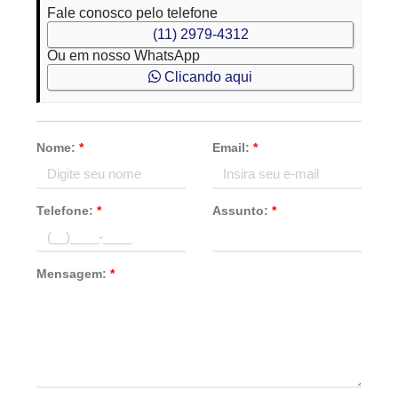
Fale conosco pelo telefone
(11) 2979-4312
Ou em nosso WhatsApp
Clicando aqui
Nome:
*
Email:
*
Telefone:
*
Assunto:
*
Mensagem:
*