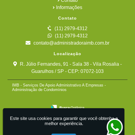
Contato
Informações
Contato
(11) 2979-4312
(11) 2979-4312
contato@administradoraimb.com.br
Localização
R. Júlio Fernandes, 91 - Sala 38 - Vila Rosalia -
Guarulhos / SP - CEP: 07072-103
IMB - Serviços De Apoio Administrativo A Empresas -
Administração de Condomínios
Este site usa cookies para garantir que você obtenha a
melhor experiência.