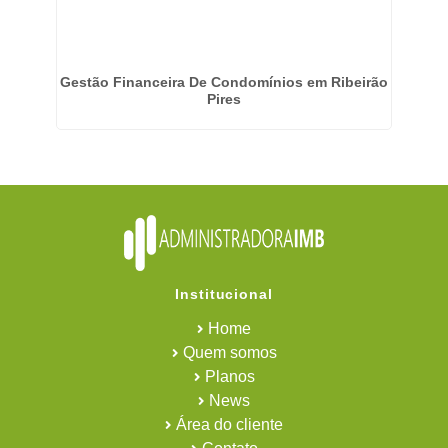
Gestão Financeira De Condomínios em Ribeirão
Pires
Institucional
Home
Quem somos
Planos
News
Área do cliente