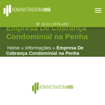
(11) 2979-4312
Empresa De Cobrança
Condominial na Penha
Home
»
Informações
»
Empresa De
Cobrança Condominial na Penha