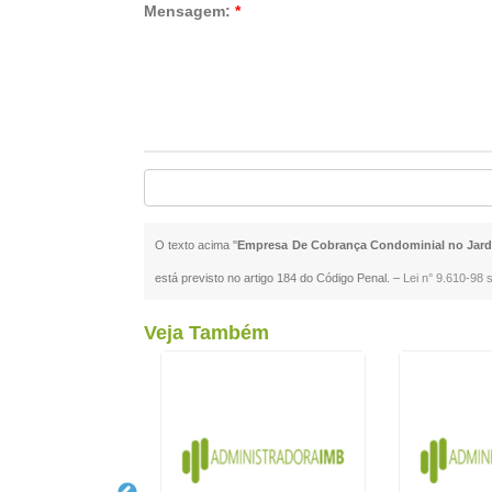
Mensagem:
*
O texto acima "
Empresa De Cobrança Condominial no Jard
está previsto no artigo 184 do Código Penal. –
Lei n° 9.610-98 s
Veja Também