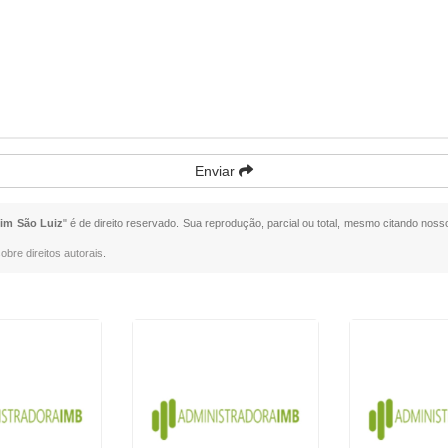
Enviar
im São Luiz
" é de direito reservado. Sua reprodução, parcial ou total, mesmo citando nosso
obre direitos autorais
.