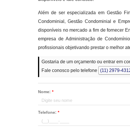
Além de ser especializada em Gestão Fi
Condominial, Gestão Condominial e Empre
disponíveis no mercado a fim de fornecer 
empresa de Administração de Condomínio
profissionais objetivando prestar o melhor a
Gostaria de um orçamento ou entrar em c
Fale conosco pelo telefone
(11) 2979-431
Nome:
*
Telefone:
*