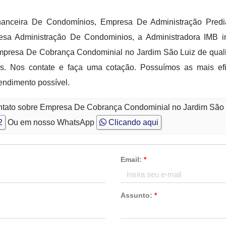
nanceira De Condomínios, Empresa De Administração Predi
sa Administração De Condominios, a Administradora IMB i
Empresa De Cobrança Condominial no Jardim São Luiz de qualid
s. Nos contate e faça uma cotação. Possuímos as mais efi
tendimento possível.
ontato sobre Empresa De Cobrança Condominial no Jardim São
2
Ou em nosso WhatsApp
Clicando aqui
Email:
*
Assunto:
*