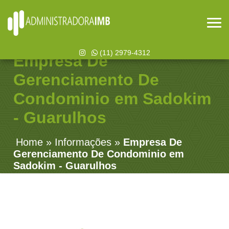
(11) 2979-4312
Empresa De
Gerenciamento De
Condominio em Sadokim
- Guarulhos
Home
»
Informações
»
Empresa De
Gerenciamento De Condominio em
Sadokim - Guarulhos