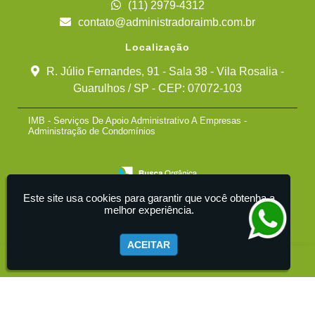
(11) 2979-4312
contato@administradoraimb.com.br
Localização
R. Júlio Fernandes, 91 - Sala 38 - Vila Rosalia -
Guarulhos / SP - CEP: 07072-103
IMB - Serviços De Apoio Administrativo A Empresas -
Administração de Condomínios
Este site usa cookies para garantir que você obtenha a
melhor experiência.
ACEITAR