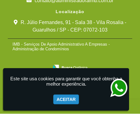
contato@administradoraimb.com.br
Localização
R. Júlio Fernandes, 91 - Sala 38 - Vila Rosalia -
Guarulhos / SP - CEP: 07072-103
IMB - Serviços De Apoio Administrativo A Empresas -
Administração de Condomínios
Este site usa cookies para garantir que você obtenha a
melhor experiência.
ACEITAR