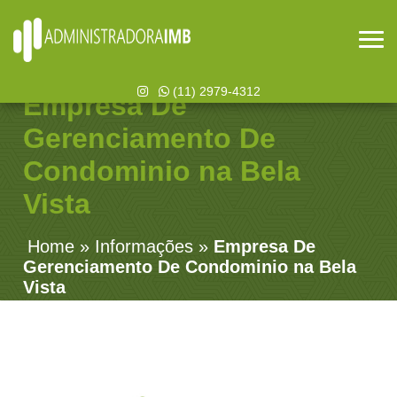
(11) 2979-4312
Empresa De
Gerenciamento De
Condominio na Bela
Vista
Home
»
Informações
»
Empresa De
Gerenciamento De Condominio na Bela
Vista