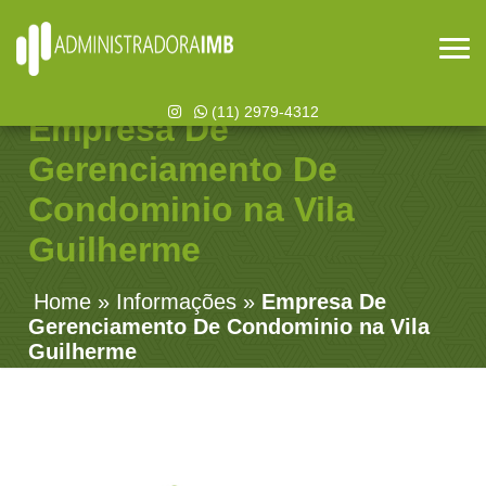
(11) 2979-4312
Empresa De
Gerenciamento De
Condominio na Vila
Guilherme
Home
»
Informações
»
Empresa De
Gerenciamento De Condominio na Vila
Guilherme