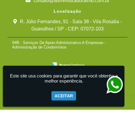
contato@administradoraimb.com.br
Localização
R. Júlio Fernandes, 91 - Sala 38 - Vila Rosalia -
Guarulhos / SP - CEP: 07072-103
IMB - Serviços De Apoio Administrativo A Empresas -
Administração de Condomínios
Este site usa cookies para garantir que você obtenha a
melhor experiência.
ACEITAR