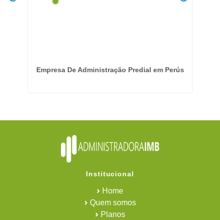
ila
Empresa De Administração Predial em Perús
Em
Institucional
Home
Quem somos
Planos