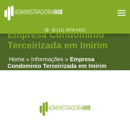
(11) 2979-4312
Empresa Condominio
Terceirizada em Imirim
Home
»
Informações
»
Empresa
Condominio Terceirizada em Imirim