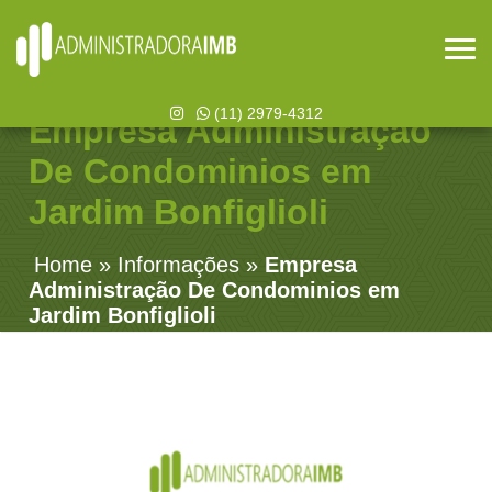
(11) 2979-4312
Empresa Administração
De Condominios em
Jardim Bonfiglioli
Home
»
Informações
»
Empresa
Administração De Condominios em
Jardim Bonfiglioli