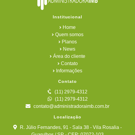
Institucional
Home
Quem somos
Planos
News
Área do cliente
Contato
Informações
Contato
(11) 2979-4312
(11) 2979-4312
contato@administradoraimb.com.br
Localização
R. Júlio Fernandes, 91 - Sala 38 - Vila Rosalia -
Guarulhos / SP - CEP: 07072-103