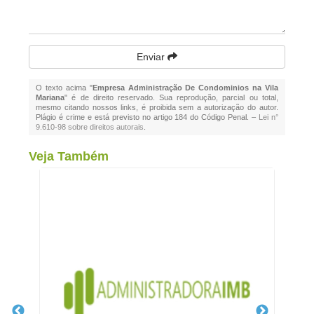
Enviar
O texto acima "
Empresa Administração De Condominios na Vila
Mariana
" é de direito reservado. Sua reprodução, parcial ou total,
mesmo citando nossos links, é proibida sem a autorização do autor.
Plágio é crime e está previsto no artigo 184 do Código Penal. –
Lei n°
9.610-98 sobre direitos autorais
.
Veja Também