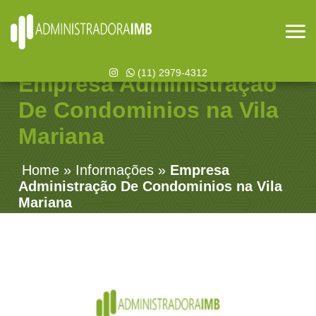
(11) 2979-4312
Empresa Administração
De Condominios na Vila
Mariana
Home
»
Informações
»
Empresa
Administração De Condominios na Vila
Mariana