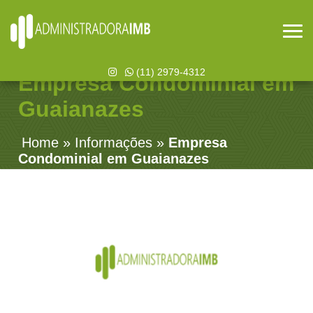
(11) 2979-4312
Empresa Condominial em
Guaianazes
Home
»
Informações
»
Empresa
Condominial em Guaianazes