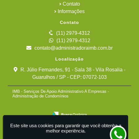
Contato
Informações
Contato
(11) 2979-4312
(11) 2979-4312
contato@administradoraimb.com.br
Localização
R. Júlio Fernandes, 91 - Sala 38 - Vila Rosalia -
Guarulhos / SP - CEP: 07072-103
IMB - Serviços De Apoio Administrativo A Empresas -
Administração de Condomínios
Este site usa cookies para garantir que você obtenha a
melhor experiência.