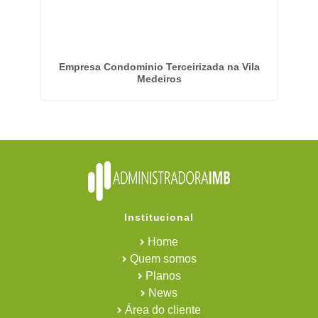
rrão
Empresa Condominio Terceirizada na Vila
E
Medeiros
Institucional
Home
Quem somos
Planos
News
Área do cliente