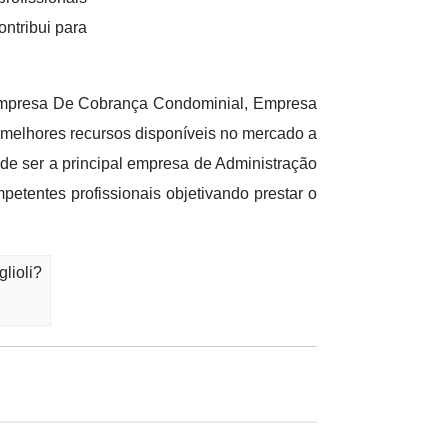
ntribui para
 Empresa De Cobrança Condominial, Empresa
melhores recursos disponíveis no mercado a
 de ser a principal empresa de Administração
etentes profissionais objetivando prestar o
lioli?