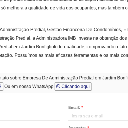
 só melhora a qualidade de vida dos ocupantes, mas também co
Administração Predial, Gestão Financeira De Condomínios,
ração Predial, a Administradora IMB investe na obtenção dos 
edial em Jardim Bonfiglioli de qualidade, comprovando o fato
ação. Possuímos as mais eficazes ferramentas e os mais comp
tato sobre Empresa De Administração Predial em Jardim Bonfig
2
Ou em nosso WhatsApp
Clicando aqui
Email:
*
Assunto:
*