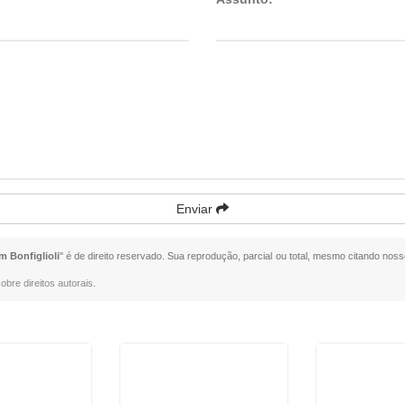
Enviar
 Bonfiglioli
" é de direito reservado. Sua reprodução, parcial ou total, mesmo citando nosso
obre direitos autorais
.