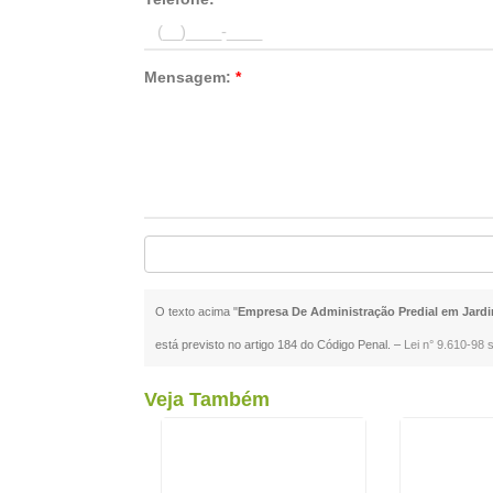
Mensagem:
*
O texto acima "
Empresa De Administração Predial em Jardim
está previsto no artigo 184 do Código Penal. –
Lei n° 9.610-98 s
Veja Também