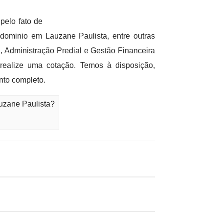
pelo fato de
ominio em Lauzane Paulista, entre outras
Administração Predial e Gestão Financeira
realize uma cotação. Temos à disposição,
nto completo.
uzane Paulista?