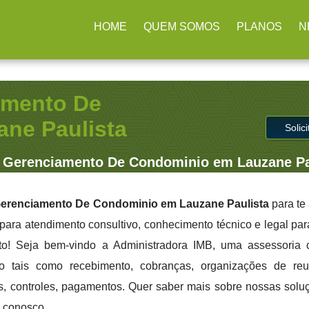
ulhos / SP
(11) 2979-4312
contato@administradoraimb.com.b
HOME
QUEM SOMOS
PLANOS
N
amento De
ne Paulista
Solic
 Gerenciamento De Condominio em Lauzane Pa
erenciamento De Condominio em Lauzane Paulista
para te
 para atendimento consultivo, conhecimento técnico e legal par
to! Seja bem-vindo a Administradora IMB, uma assessoria 
co tais como recebimento, cobranças, organizações de reu
tos, controles, pagamentos. Quer saber mais sobre nossas soluç
e conosco.