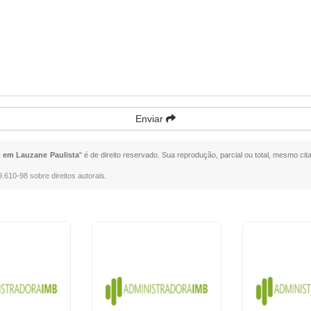
Enviar
 em Lauzane Paulista
" é de direito reservado. Sua reprodução, parcial ou total, mesmo cit
9.610-98 sobre direitos autorais
.